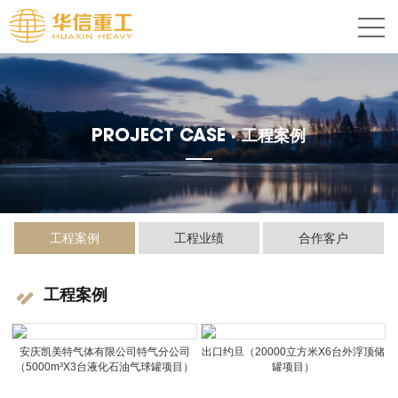
PROJECT CASE ·
工程案例
工程案例
工程业绩
合作客户
工程案例
安庆凯美特气体有限公司特气分公司
出口约旦（20000立方米X6台外浮顶储
（5000m³X3台液化石油气球罐项目）
罐项目）