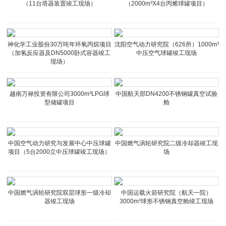
（11台塔器装置竣工现场）
（2000m³X4台丙烯球罐项目）
神化学工业股份30万吨年环氧丙烷项目
沈阳空气动力研究院（626所）1000m³
（加氢反应器及DN5000卧式容器竣工
中压空气球罐竣工现场
现场）
越南万禄投资有限公司3000m³LPG球
中国航天部DN4200不锈钢罐真空试验
型储罐项目
舱
中国空气动力研究与发展中心中压球罐
中国燃气涡轮研究院二级冷却器竣工现
项目（5台2000立中压球罐竣工现场）
场
中国燃气涡轮研究院双层球形一级冷却
中国运载火箭研究院（航天一院）
器竣工现场
3000m³球形不锈钢真空舱竣工现场