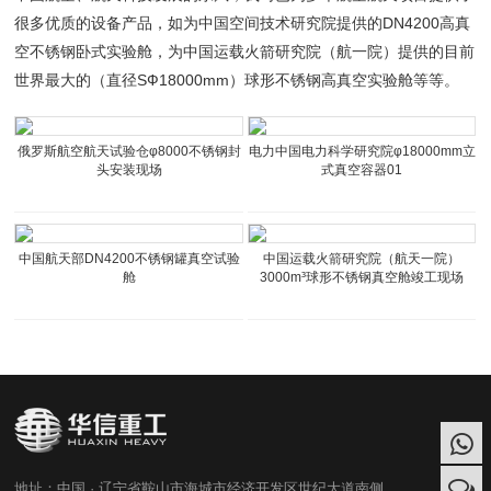
很多优质的设备产品，如为中国空间技术研究院提供的DN4200高真
空不锈钢卧式实验舱，为中国运载火箭研究院（航一院）提供的目前
世界最大的（直径SФ18000mm）球形不锈钢高真空实验舱等等。
俄罗斯航空航天试验仓φ8000不锈钢封
电力中国电力科学研究院φ18000mm立
头安装现场
式真空容器01
中国航天部DN4200不锈钢罐真空试验
中国运载火箭研究院（航天一院）
舱
3000m³球形不锈钢真空舱竣工现场
地址：中国 · 辽宁省鞍山市海城市经济开发区世纪大道南侧