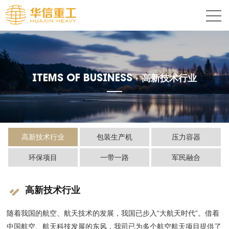
ITEMS OF BUSINESS ·
高新技术行业
高新技术行业
包装生产机
压力容器
环保项目
一带一路
军民融合
高新技术行业
随着我国的航空、航天技术的发展，我国已步入“大航天时代”。借着
中国航空、航天科技发展的东风，我司已为多个航空航天项目提供了