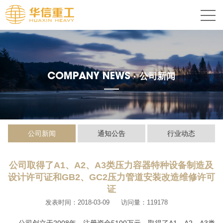
COMPANY NEWS ·
公司新闻
公司新闻
通知公告
行业动态
公司取得了A1、A2、A3类压力容器特种设备制造及
设计许可证和GB2、GC2压力管道安装改造维修许可
证
发表时间：2018-03-09
访问量：119178