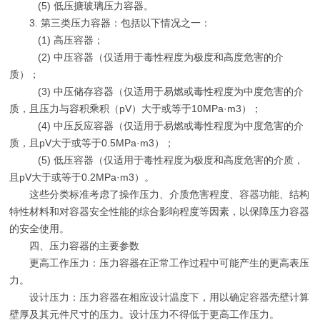
(5) 低压搪玻璃压力容器。
3. 第三类压力容器：包括以下情况之一：
(1) 高压容器；
(2) 中压容器（仅适用于毒性程度为极度和高度危害的介
质）；
(3) 中压储存容器（仅适用于易燃或毒性程度为中度危害的介
质，且压力与容积乘积（pV）大于或等于10MPa·m3）；
(4) 中压反应容器（仅适用于易燃或毒性程度为中度危害的介
质，且pV大于或等于0.5MPa·m3）；
(5) 低压容器（仅适用于毒性程度为极度和高度危害的介质，
且pV大于或等于0.2MPa·m3）。
这些分类标准考虑了操作压力、介质危害程度、容器功能、结构
特性材料和对容器安全性能的综合影响程度等因素，以保障压力容器
的安全使用。
四、压力容器的主要参数
更高工作压力：压力容器在正常工作过程中可能产生的更高表压
力。
设计压力：压力容器在相应设计温度下，用以确定容器壳壁计算
壁厚及其元件尺寸的压力。设计压力不得低于更高工作压力。