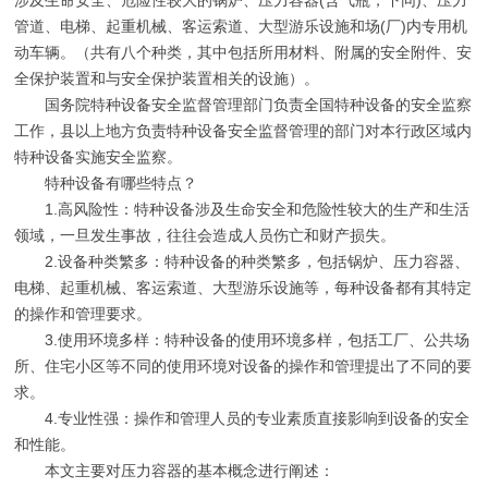
涉及生命安全、危险性较大的锅炉、压力容器(含气瓶，下同)、压力
管道、电梯、起重机械、客运索道、大型游乐设施和场(厂)内专用机
动车辆。（共有八个种类，其中包括所用材料、附属的安全附件、安
全保护装置和与安全保护装置相关的设施）。
国务院特种设备安全监督管理部门负责全国特种设备的安全监察
工作，县以上地方负责特种设备安全监督管理的部门对本行政区域内
特种设备实施安全监察。
特种设备有哪些特点？
1.高风险性：特种设备涉及生命安全和危险性较大的生产和生活
领域，一旦发生事故，往往会造成人员伤亡和财产损失。
2.设备种类繁多：特种设备的种类繁多，包括锅炉、压力容器、
电梯、起重机械、客运索道、大型游乐设施等，每种设备都有其特定
的操作和管理要求。
3.使用环境多样：特种设备的使用环境多样，包括工厂、公共场
所、住宅小区等不同的使用环境对设备的操作和管理提出了不同的要
求。
4.专业性强：操作和管理人员的专业素质直接影响到设备的安全
和性能。
本文主要对压力容器的基本概念进行阐述：