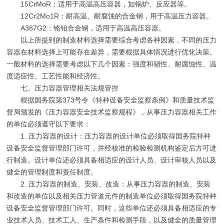
15CrMoR：适用于高温高压容器，如锅炉、反应器等。
12Cr2Mo1R：耐高温、耐腐蚀的合金钢，用于高温压力容器。
A387G2：铬钼合金钢，适用于高温高压容器。
以上所提到的制造材料选择需要综合考虑各种因素，不同的压力
容器在材料选择上可能存在差异，需要根据具体情况进行优化决策。
一般材料的选择需要考虑以下几个因素：强度和韧性、耐腐蚀性、温
度适应性、工艺性能和经济性。
七、压力容器管理相关法规管控
根据国务院第373号令《特种设备安全监察条例》和质量技术监
督局颁发的《压力容器安全技术监察规程》，从事压力容器相关工作
的单位必须遵守以下要求：
1. 压力容器的设计：压力容器的设计单位必须取得国务院特种
设备安全监督管理部门许可，并经核准的检验检测机构鉴定后方可进
行制造。设计单位还必须具备相适应的设计人员、设计审核人员以及
健全的管理制度和责任制度。
2. 压力容器的制造、安装、改造：从事压力容器的制造、安装
和改造的单位以及相关压力管道元件的制造单位必须取得国务院特种
设备安全监督管理部门许可。同时，这些单位还必须具备相适应的专
业技术人员、技术工人、生产条件和检测手段，以及健全的质量管理