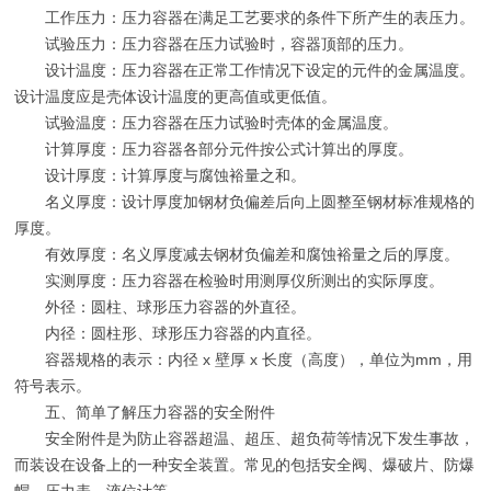
工作压力：压力容器在满足工艺要求的条件下所产生的表压力。
试验压力：压力容器在压力试验时，容器顶部的压力。
设计温度：压力容器在正常工作情况下设定的元件的金属温度。
设计温度应是壳体设计温度的更高值或更低值。
试验温度：压力容器在压力试验时壳体的金属温度。
计算厚度：压力容器各部分元件按公式计算出的厚度。
设计厚度：计算厚度与腐蚀裕量之和。
名义厚度：设计厚度加钢材负偏差后向上圆整至钢材标准规格的
厚度。
有效厚度：名义厚度减去钢材负偏差和腐蚀裕量之后的厚度。
实测厚度：压力容器在检验时用测厚仪所测出的实际厚度。
外径：圆柱、球形压力容器的外直径。
内径：圆柱形、球形压力容器的内直径。
容器规格的表示：内径 x 壁厚 x 长度（高度），单位为mm，用
符号表示。
五、简单了解压力容器的安全附件
安全附件是为防止容器超温、超压、超负荷等情况下发生事故，
而装设在设备上的一种安全装置。常见的包括安全阀、爆破片、防爆