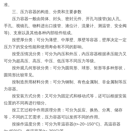
准。
三、压力容器的构造、分类和主要参数
压力容器一般由筒体、封头、密封元件、开孔与接管(如人孔、
手孔、视镜孔、物料进出口接管、液位计、流量计、测温管、安全阀
等)、支座以及其他各种内部组件组成。
按壁厚分类：可分为薄壁、中厚壁、厚壁等容器，壁厚决定一定
压力下的安全性能和使用寿命有不同的影响。
按受压情况分类：可分为内压和外压，内压容器根据承压能力又
可分为超高压、高压、中压、低压等不同压力等级。
按外观几何形状分类：可分为圆筒形、球形、矩形等多种形状，
圆筒形比较常见。
按制造所用材料分类：可分为钢制、有色金属制、非金属制等压
力容器。
按安装方式分类：又可分为固定式和移动式等，还可以根据安装
位置的不同再进行细分。
按工艺过程中作用原理分类：可分为反应、换热、分离、储存
等，不同的工艺需求，压力容器可以发挥不同的作用。
按操作温度分类：可分为常温容器(t>-20~150°C)、高温容器