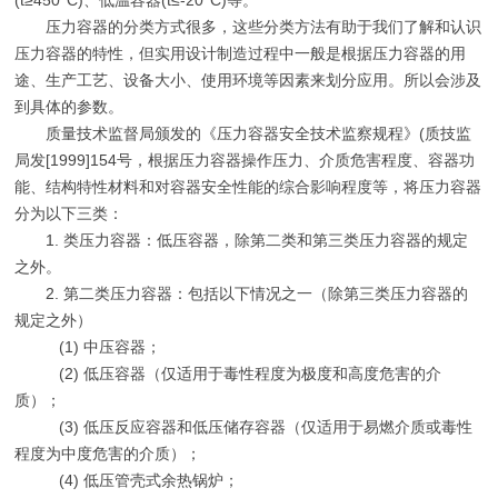
(t≥450°C)、低温容器(t≤-20°C)等。
压力容器的分类方式很多，这些分类方法有助于我们了解和认识
压力容器的特性，但实用设计制造过程中一般是根据压力容器的用
途、生产工艺、设备大小、使用环境等因素来划分应用。所以会涉及
到具体的参数。
质量技术监督局颁发的《压力容器安全技术监察规程》(质技监
局发[1999]154号，根据压力容器操作压力、介质危害程度、容器功
能、结构特性材料和对容器安全性能的综合影响程度等，将压力容器
分为以下三类：
1. 类压力容器：低压容器，除第二类和第三类压力容器的规定
之外。
2. 第二类压力容器：包括以下情况之一（除第三类压力容器的
规定之外）
(1) 中压容器；
(2) 低压容器（仅适用于毒性程度为极度和高度危害的介
质）；
(3) 低压反应容器和低压储存容器（仅适用于易燃介质或毒性
程度为中度危害的介质）；
(4) 低压管壳式余热锅炉；