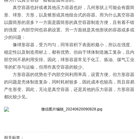
聊为什么真空容器一般都是圆筒形的。
真空容器也好或者其他压力容器也好，几何形状上可能会有圆筒
形、球形、方形，以及锥形或其他组合式的容器。而为什么真空容器
以圆筒形的居多？一方面是圆筒形的真空容器制造方便，且有着不错
的强度，内部空间也容易设置。另一方面就是其他形状的容器或多或
少的问题：
像球形容器，受力均匀，同等容积下表面积最小，所以在强度、
稳定性以及制造用材上，都有优势。但由于球体制造施工复杂，且内
部空间不易利用安排。因此，球形容器常见于化工、炼油、煤气工业
等的贮存与运输，但用作真空容器的较少。
方形容器的优势在于内部空间利用率高，设置方便。但方形容器
的问题是壳体制造复杂，同时耗材较多，因此成本也较高，而且容易
产生形变。因此，无论是真空容器，还是其他的压力容器，方形容器
都比较少见。
相关标签：