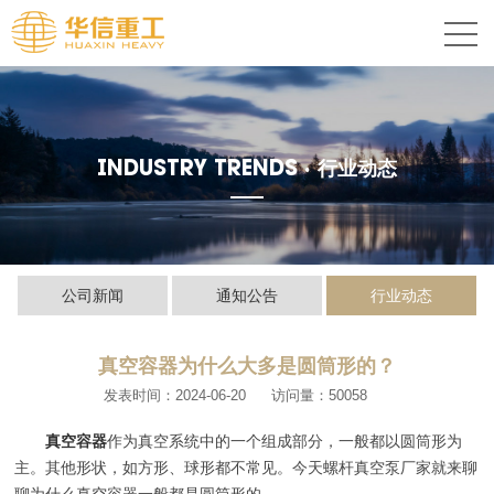
INDUSTRY TRENDS ·
行业动态
公司新闻
通知公告
行业动态
真空容器为什么大多是圆筒形的？
发表时间：2024-06-20
访问量：50058
真空容器
作为真空系统中的一个组成部分，一般都以圆筒形为
主。其他形状，如方形、球形都不常见。今天螺杆真空泵厂家就来聊