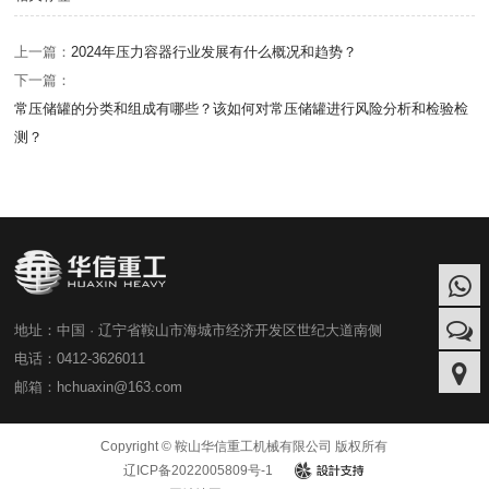
上一篇：
2024年压力容器行业发展有什么概况和趋势？
下一篇：
常压储罐的分类和组成有哪些？该如何对常压储罐进行风险分析和检验检
测？
地址：中国 · 辽宁省鞍山市海城市经济开发区世纪大道南侧
电话：0412-3626011
邮箱：hchuaxin@163.com
Copyright © 鞍山华信重工机械有限公司 版权所有
辽ICP备2022005809号-1
design