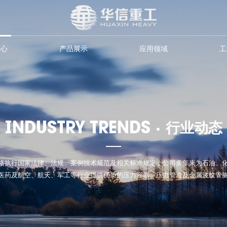
中心
产品展示
应用领域
工
INDUSTRY TRENDS ·
行业动态
格执行国家法律、法规、案例技术规范及相关标准规定，公司多年来为石油、
医药及航空、航天、军工等行业提供优质的压力容器、压力管道及金属波纹管