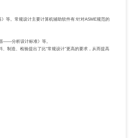
器》等。常规设计主要计算机辅助软件有:针对ASME规范的
容器——分析设计标准》等。
料、制造、检验提出了比“常规设计”更高的要求，从而提高