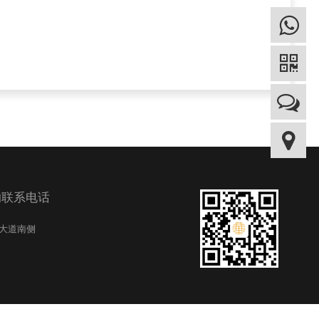
的联系电话
纪大道南侧