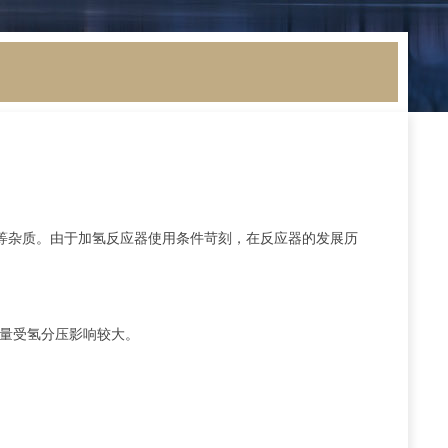
氮等杂质。由于加氢反应器使用条件苛刻，在反应器的发展历
量受氢分压影响较大。