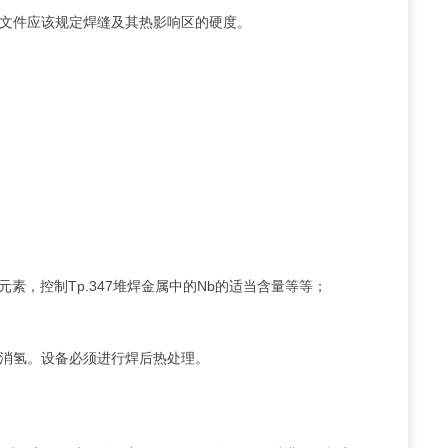
文件应该规定焊缝及其热影响区的硬度。
素，控制Tp.347堆焊金属中的Nb的适当含量等等；
后消氢。设备必须进行焊后热处理。