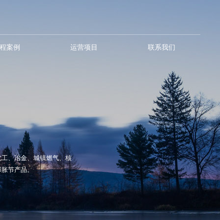
程案例
运营项目
联系我们
化工、冶金、城镇燃气、核
膨胀节产品。