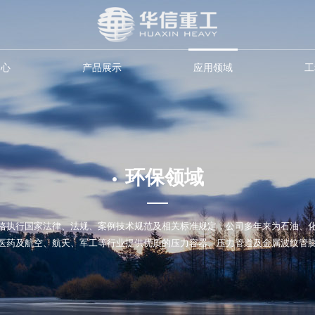
中心
产品展示
应用领域
工
·
环保领域
格执行国家法律、法规、案例技术规范及相关标准规定，公司多年来为石油、
医药及航空、航天、军工等行业提供优质的压力容器、压力管道及金属波纹管