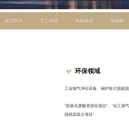
航空航天
军工领域
船舶领域
新能源
环保领域
工业烟气净化设备、锅炉除尘脱硫脱
“烷基化废酸资源化项目”、“化工烟
脱硝及除尘项目”