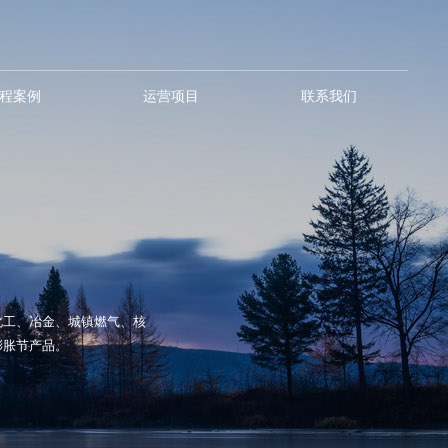
程案例
运营项目
联系我们
化工、冶金、城镇燃气、核
膨胀节产品。