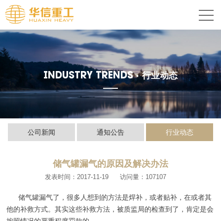
INDUSTRY TRENDS ·
行业动态
公司新闻
通知公告
行业动态
储气罐漏气的原因及解决办法
发表时间：2017-11-19
访问量：107107
储气罐漏气了，很多人想到的方法是焊补，或者贴补，在或者其
他的补救方式。其实这些补救方法，被质监局的检查到了，肯定是会