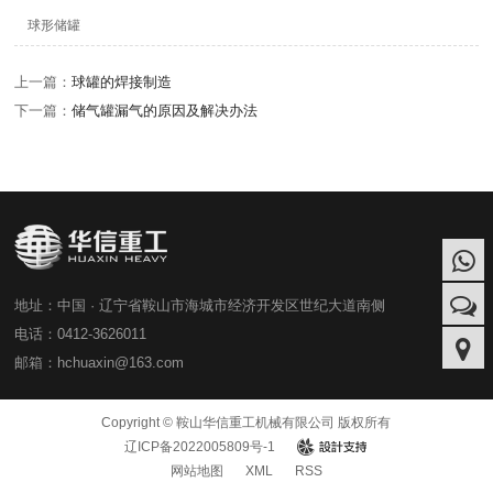
球形储罐
上一篇：
球罐的焊接制造
下一篇：
储气罐漏气的原因及解决办法
地址：中国 · 辽宁省鞍山市海城市经济开发区世纪大道南侧
电话：0412-3626011
邮箱：hchuaxin@163.com
Copyright © 鞍山华信重工机械有限公司 版权所有
辽ICP备2022005809号-1
design
网站地图
XML
RSS