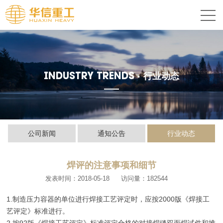
INDUSTRY TRENDS ·
行业动态
公司新闻
通知公告
行业动态
焊评的注意事项和细节
发表时间：2018-05-18
访问量：182544
1.制造压力容器的单位进行焊接工艺评定时，应按2000版《焊接工
艺评定》标准进行。