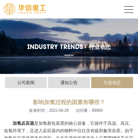
INDUSTRY TRENDS ·
行业动态
公司新闻
通知公告
行业动态
影响加氢过程的因素有哪些？
发表时间：2022-06-28
访问量：89969
加氢反应器
是加氢裂化装置的核心设备，它操作于高温、高压、
临氢环境下，且进入反应器内的物料中往往含有硫和氮等杂质。由于