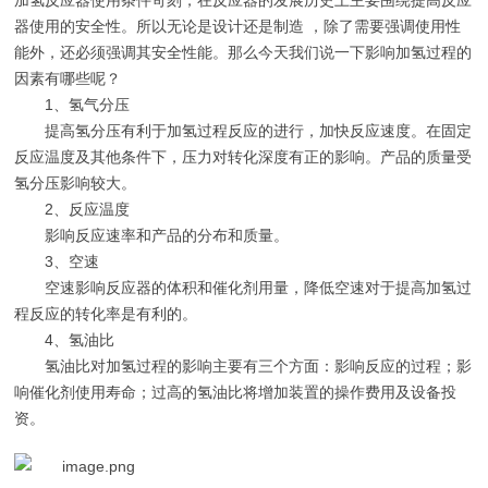
加氢反应器使用条件苛刻，在反应器的发展历史上主要围绕提高反应
器使用的安全性。所以无论是设计还是制造 ，除了需要强调使用性
能外，还必须强调其安全性能。那么今天我们说一下
影响加氢过程的
因素有哪些呢？
1、氢气分压
提高氢分压有利于加氢过程反应的进行，加快反应速度。在固定
反应温度及其他条件下，压力对转化深度有正的影响。产品的质量受
氢分压影响较大。
2、反应温度
影响反应速率和产品的分布和质量。
3、空速
空速影响反应器的体积和催化剂用量，降低空速对于提高加氢过
程反应的转化率是有利的。
4、氢油比
氢油比对加氢过程的影响主要有三个方面：影响反应的过程；影
响催化剂使用寿命；过高的氢油比将增加装置的操作费用及设备投
资。