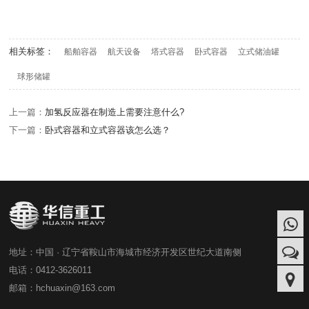
相关标签：
船舶容器
航天设备
塔式容器
卧式容器
立式储油罐
球形储罐
上一篇：
加氢反应器在制造上需要注意什么?
下一篇：
卧式容器和立式容器该怎么选？
地址：中国 · 辽宁省鞍山市海城市经济开发区世纪大道南侧
电话：0412-3626011
邮箱：hchuaxin@163.com