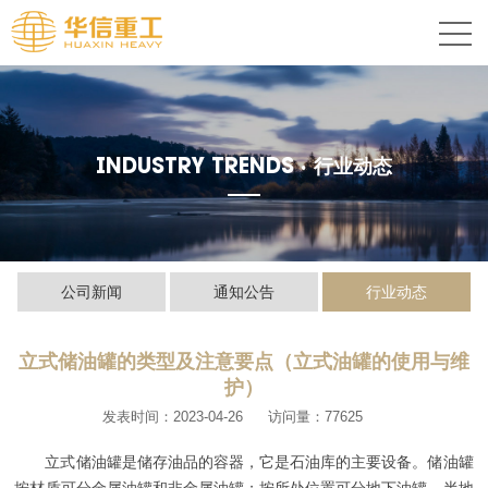
INDUSTRY TRENDS ·
行业动态
公司新闻
通知公告
行业动态
立式储油罐的类型及注意要点（立式油罐的使用与维
护）
发表时间：2023-04-26
访问量：77625
立式储油罐是储存油品的容器，它是石油库的主要设备。储油罐