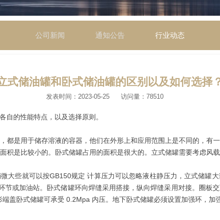
公司新闻
通知公告
行业动态
立式储油罐和卧式储油罐的区别以及如何选择
发表时间：2023-05-25
访问量：78510
各自的性能特点，以及选择原则。
，都是用于储存溶液的容器，他们在外形上和应用范围上是不同的，有
面积是比较小的。卧式储罐占用的面积是很大的。立式储罐需要考虑风
微大些就可以按GB150规定 计算压力可以忽略液柱静压力，立式储罐
于生产环节或加油站。卧式储罐环向焊缝采用搭接，纵向焊缝采用对接。圈板
碟形端盖卧式储罐可承受 0.2Mpa 内压。地下卧式储罐必须设置加强环，