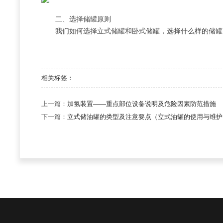
二、选择储罐原则
我们如何选择立式储罐和卧式储罐，选择什么样的储罐
相关标签：
上一篇：
加氢装置——重点部位设备说明及危险因素防范措施
下一篇：
立式储油罐的类型及注意要点（立式油罐的使用与维护