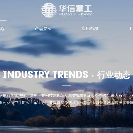
中心
产品展示
应用领域
工
INDUSTRY TRENDS ·
行业动态
格执行国家法律、法规、案例技术规范及相关标准规定，公司多年来为石油、
医药及航空、航天、军工等行业提供优质的压力容器、压力管道及金属波纹管