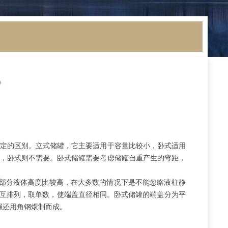
？
一定的区别。立式储罐，它主要适用于容量比较小，卧式适用
载，卧式则不需要。卧式储罐需要考虑储罐自重产生的弯距，
大部分液体高度比较高，在大多数的情况下是不能忽略液柱静
交互排列，取单数，使端盖直径相同。卧式储罐的端盖分为平
加强还用角钢煨制而成。