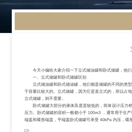
今天小编给大家介绍一下立式储油罐和卧式储罐，他们
一、立式储罐和卧式储罐区别
立式储油罐和卧式储油罐，他们都是储罐的不同的类型
于容量比较大的。立式储罐，因为它是直立式的，所以占地
立式储罐，则不需要。
卧式储罐大部分的液体高度是较低的，筒体设计压力稍
压力。卧式储罐的容积一般都小于 100m3 ，通常用
端盖和碟形端盖，平端盖卧式储罐可承受 40kPa 内压，