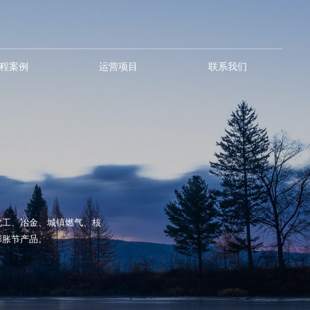
程案例
运营项目
联系我们
化工、冶金、城镇燃气、核
膨胀节产品。