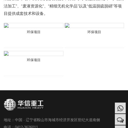
洁加工”、“废液资源化”、“精细无机化学品”以及“低温脱硫脱硝”等项
目提供成套技术和设备。
环保项目
环保项目
环保项目
地址：中国 · 辽宁省鞍山市海城市经济开发区世纪大道南侧
电话：0412-3626011