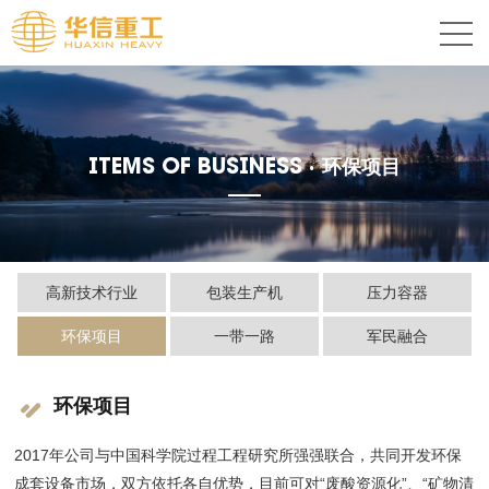
ITEMS OF BUSINESS ·
环保项目
高新技术行业
包装生产机
压力容器
环保项目
一带一路
军民融合
环保项目
2017年公司与中国科学院过程工程研究所强强联合，共同开发环保
成套设备市场，双方依托各自优势，目前可对“废酸资源化”、“矿物清