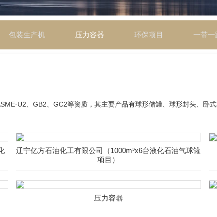
包装生产机
压力容器
环保项目
一带一
U、ASME-U2、GB2、GC2等资质，其主要产品有球形储罐、球形封头
化
辽宁亿方石油化工有限公司（1000m³x6台液化石油气球罐
项目）
压力容器