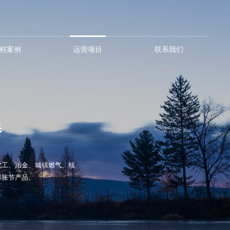
程案例
运营项目
联系我们
器
化工、冶金、城镇燃气、核
膨胀节产品。