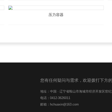
压力容器
您有任何疑问与需求，欢迎拨打下方
地址：中国 · 辽宁省鞍山市海城市经济开发区世
电话：0412-3626011
邮箱：hchuaxin@163.com