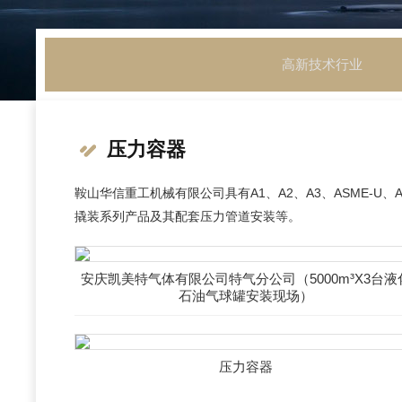
高新技术行业
压力容器
鞍山华信重工机械有限公司具有A1、A2、A3、ASME-
撬装系列产品及其配套压力管道安装等。
安庆凯美特气体有限公司特气分公司（5000m³X3台液
石油气球罐安装现场）
压力容器