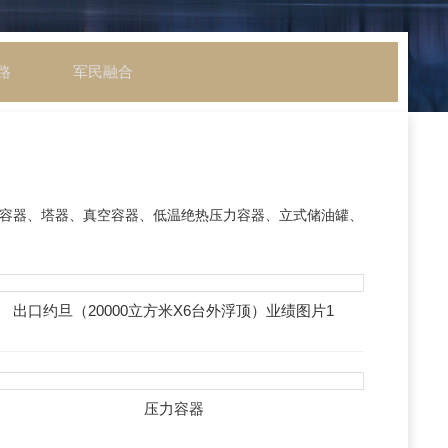
路
军民融合
、卧式容器、塔器、真空容器、低温绝热压力容器、立式储油罐、
出口约旦（20000立方米X6台外浮顶）业绩图片1
压力容器