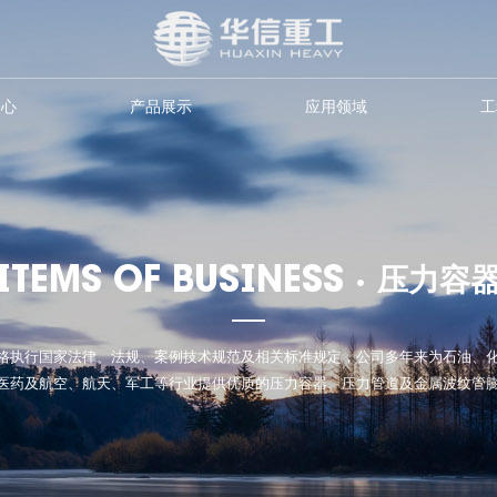
中心
产品展示
应用领域
工
ITEMS OF BUSINESS ·
压力容
格执行国家法律、法规、案例技术规范及相关标准规定，公司多年来为石油、
医药及航空、航天、军工等行业提供优质的压力容器、压力管道及金属波纹管