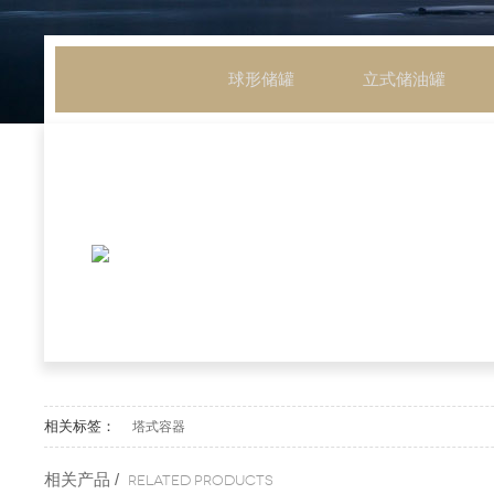
球形储罐
立式储油罐
相关标签：
塔式容器
相关产品 /
Related products