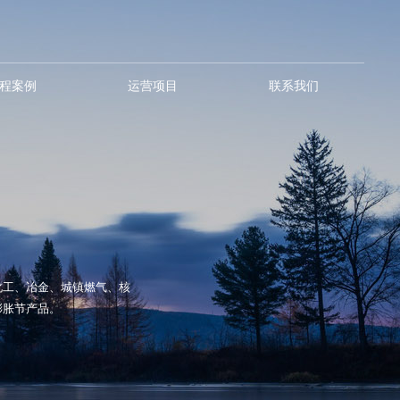
程案例
运营项目
联系我们
化工、冶金、城镇燃气、核
膨胀节产品。