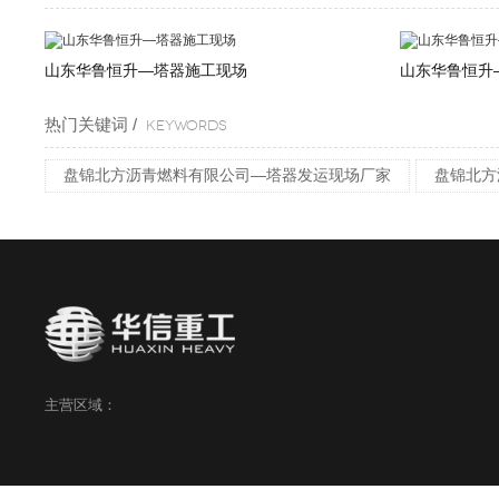
山东华鲁恒升—塔器施工现场
山东华鲁恒升
热门关键词 /
KEYWORDS
盘锦北方沥青燃料有限公司—塔器发运现场厂家
盘锦北方
主营区域：