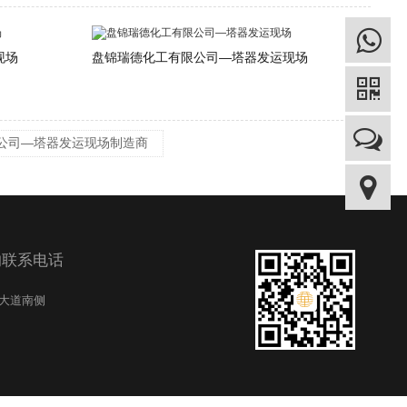
现场
盘锦瑞德化工有限公司—塔器发运现场
公司—塔器发运现场制造商
的联系电话
纪大道南侧