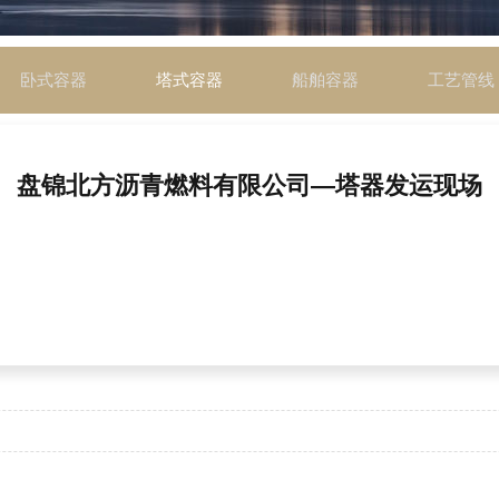
卧式容器
塔式容器
船舶容器
工艺管线
盘锦北方沥青燃料有限公司—塔器发运现场