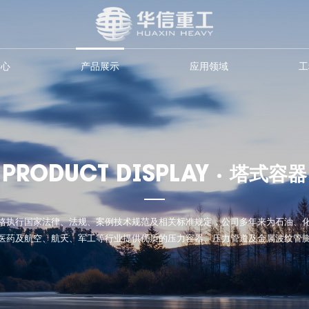
中心
产品展示
应用领域
工
PRODUCT DISPLAY ·
塔式容器
格执行国家法律、法规、案例技术规范及相关标准规定，公司多年来为石油、
医药及航空、航天、军工等行业提供优质的压力容器、压力管道及金属波纹管