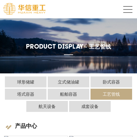
PRODUCT DISPLAY ·
工艺管线
球形储罐
立式储油罐
卧式容器
塔式容器
船舶容器
工艺管线
航天设备
成套设备
产品中心