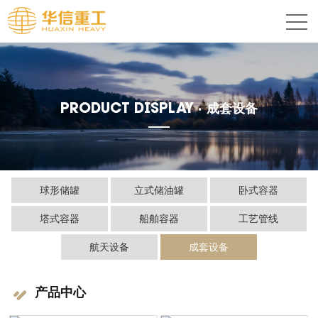
PRODUCT DISPLAY ·
成套设备
球形储罐
立式储油罐
卧式容器
塔式容器
船舶容器
工艺管线
航天设备
成套设备
产品中心