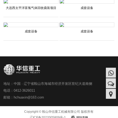
大连西太平洋富氢气体回收撬装项目
成套设备
成套设备
成套设备
地址：中国 · 辽宁省鞍山市海城市经济开发区世纪大道南侧
电话：0412-3626011
邮箱：hchuaxin@163.com
Copyright © 鞍山华信重工机械有限公司 版权所有
辽ICP备2022005809号-1
design