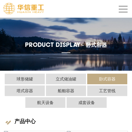
PRODUCT DISPLAY ·
卧式容器
球形储罐
立式储油罐
卧式容器
塔式容器
船舶容器
工艺管线
航天设备
成套设备
产品中心