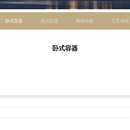
卧式容器
塔式容器
船舶容器
工艺管线
卧式容器