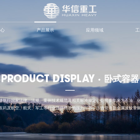
中心
产品展示
应用领域
工
PRODUCT DISPLAY ·
卧式容器
格执行国家法律、法规、案例技术规范及相关标准规定，公司多年来为石油、
医药及航空、航天、军工等行业提供优质的压力容器、压力管道及金属波纹管