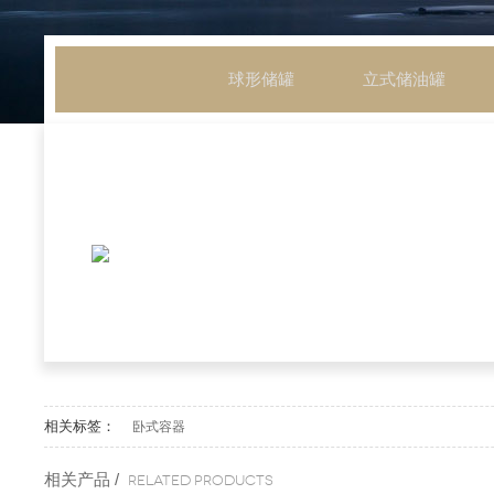
球形储罐
立式储油罐
相关标签：
卧式容器
相关产品 /
Related products