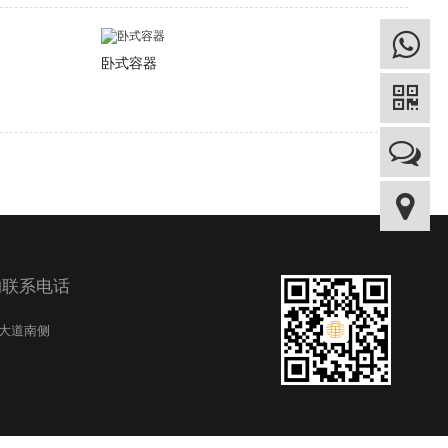
卧式容器
的联系电话
纪大道南侧