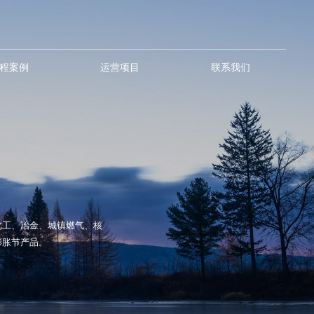
程案例
运营项目
联系我们
化工、冶金、城镇燃气、核
膨胀节产品。