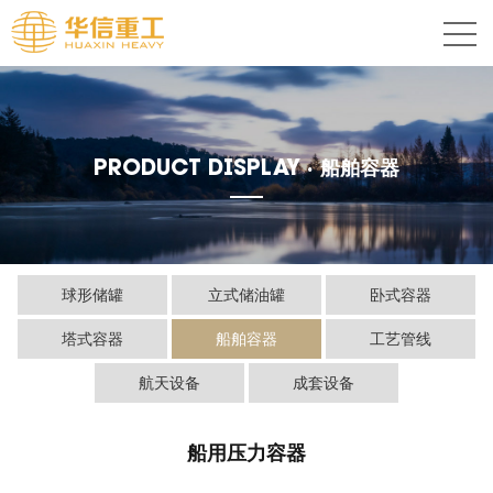
PRODUCT DISPLAY ·
船舶容器
球形储罐
立式储油罐
卧式容器
塔式容器
船舶容器
工艺管线
航天设备
成套设备
船用压力容器