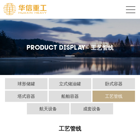
PRODUCT DISPLAY ·
工艺管线
球形储罐
立式储油罐
卧式容器
塔式容器
船舶容器
工艺管线
航天设备
成套设备
工艺管线