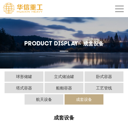
PRODUCT DISPLAY ·
成套设备
球形储罐
立式储油罐
卧式容器
塔式容器
船舶容器
工艺管线
航天设备
成套设备
成套设备