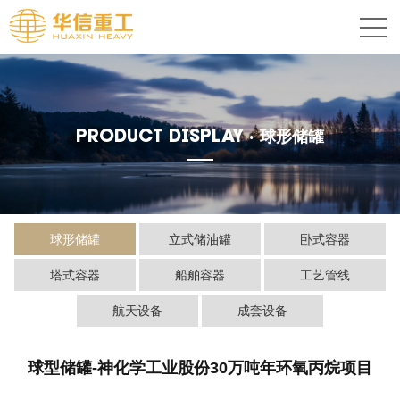
PRODUCT DISPLAY ·
球形储罐
球形储罐
立式储油罐
卧式容器
塔式容器
船舶容器
工艺管线
航天设备
成套设备
球型储罐-神化学工业股份30万吨年环氧丙烷项目