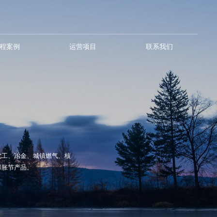
程案例
运营项目
联系我们
化工、冶金、城镇燃气、核
膨胀节产品。