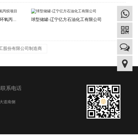
氧丙...
球型储罐-辽宁亿方石油化工有限公司
化工股份有限公司制造商
的联系电话
纪大道南侧