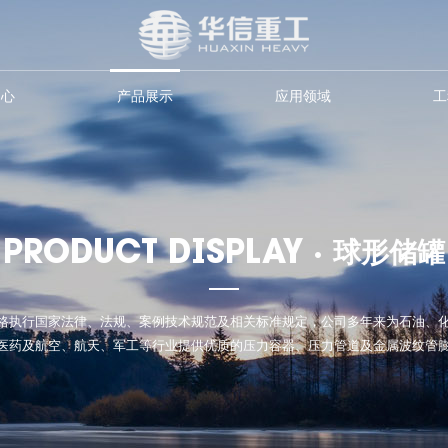
中心
产品展示
应用领域
工
PRODUCT DISPLAY ·
球形储罐
格执行国家法律、法规、案例技术规范及相关标准规定，公司多年来为石油、
医药及航空、航天、军工等行业提供优质的压力容器、压力管道及金属波纹管