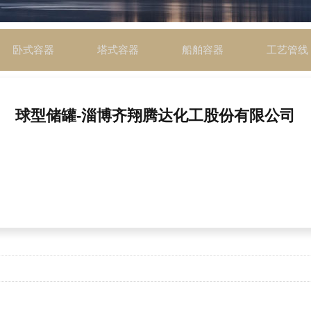
卧式容器
塔式容器
船舶容器
工艺管线
球型储罐-淄博齐翔腾达化工股份有限公司